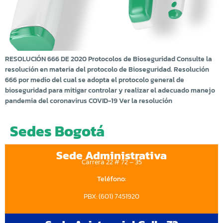
RESOLUCIÓN 666 DE 2020 Protocolos de Bioseguridad Consulte la
resolución en materia del protocolo de Bioseguridad. Resolución
666 por medio del cual se adopta el protocolo general de
bioseguridad para mitigar controlar y realizar el adecuado manejo
pandemia del coronavirus COVID-19 Ver la resolución
Sedes Bogotá
Sede Administrativa
Carrera 22 # 72 – 35
Teléfono:
PBX: (601) 7451920