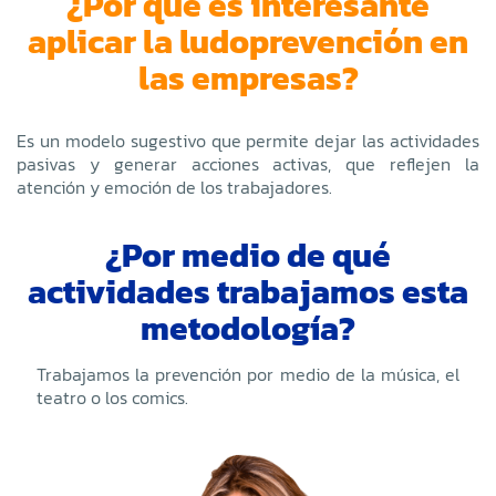
¿Por qué es interesante
aplicar la ludoprevención en
las empresas?
Es un modelo sugestivo que permite dejar las actividades
pasivas y generar acciones activas, que reflejen la
atención y emoción de los trabajadores.
¿Por medio de qué
actividades trabajamos esta
metodología?
Trabajamos la prevención por medio de la música, el
teatro o los comics.
Servicio formación Unimsalud