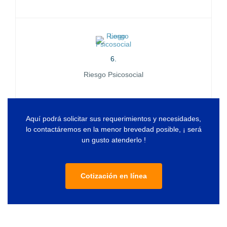
6.
Riesgo Psicosocial
Aquí podrá solicitar sus requerimientos y necesidades,
lo contactáremos en la menor brevedad posible, ¡ será
un gusto atenderlo !
Cotización en línea