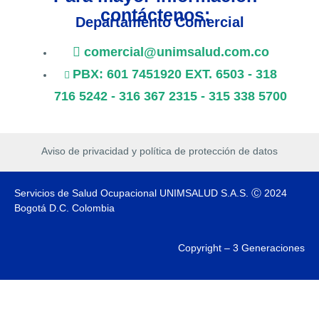
contáctenos:
Departamento Comercial
comercial@unimsalud.com.co
PBX: 601 7451920 EXT. 6503 - 318
716 5242 - 316 367 2315 - 315 338 5700
Aviso de privacidad y política de protección de datos
Servicios de Salud Ocupacional UNIMSALUD S.A.S. Ⓒ 2024
Bogotá D.C. Colombia
Copyright – 3 Generaciones